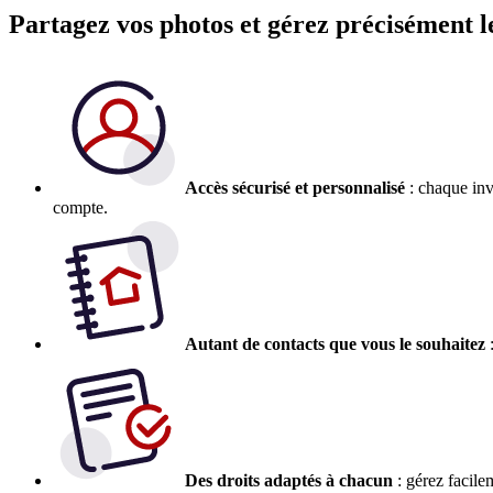
Partagez vos photos et gérez précisément le
Accès sécurisé et personnalisé
: chaque inv
compte.
Autant de contacts que vous le souhaitez
:
Des droits adaptés à chacun
: gérez facile