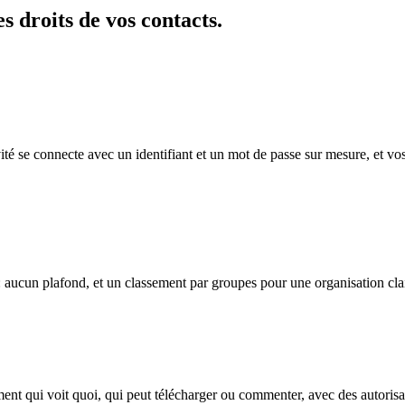
s droits de vos contacts.
ité se connecte avec un identifiant et un mot de passe sur mesure, et vo
 aucun plafond, et un classement par groupes pour une organisation clai
ment qui voit quoi, qui peut télécharger ou commenter, avec des autoris