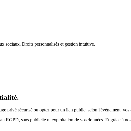
x sociaux. Droits personnalisés et gestion intuitive.
ialité.
ge privé sécurisé ou optez pour un lien public, selon l'événement, vos 
 RGPD, sans publicité ni exploitation de vos données. Et grâce à nos ap