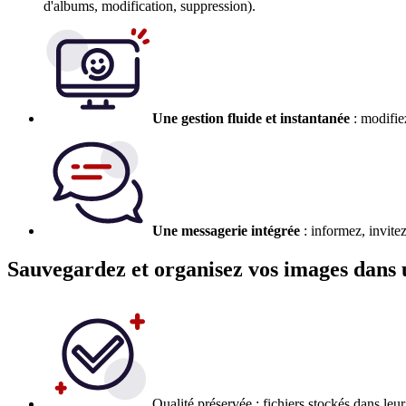
d'albums, modification, suppression).
Une gestion fluide et instantanée
: modifiez
Une messagerie intégrée
: informez, invite
Sauvegardez et organisez vos images dans u
Qualité préservée : fichiers stockés dans leu