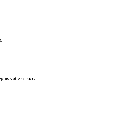
s.
epuis votre espace.