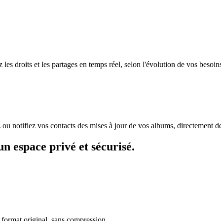
 les droits et les partages en temps réel, selon l'évolution de vos besoin
z ou notifiez vos contacts des mises à jour de vos albums, directement d
n espace privé et sécurisé.
r format original, sans compression