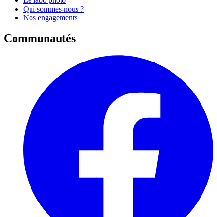
Le labo photo
Qui sommes-nous ?
Nos engagements
Communautés