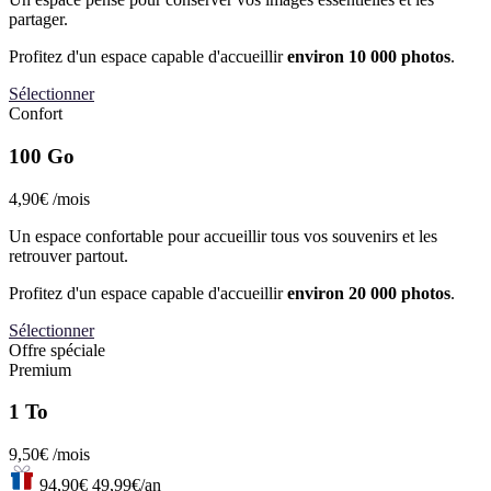
partager.
Profitez d'un espace capable d'accueillir
environ 10 000 photos
.
Sélectionner
Confort
100 Go
4,90€
/mois
Un espace confortable pour accueillir tous vos souvenirs et les
retrouver partout.
Profitez d'un espace capable d'accueillir
environ 20 000 photos
.
Sélectionner
Offre spéciale
Premium
1 To
9,50€
/mois
94,90€
49,99€
/an