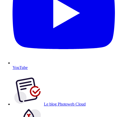
YouTube
Le blog Photoweb Cloud