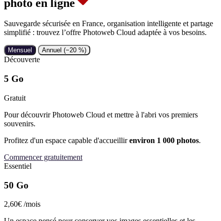
photo en ligne
Sauvegarde sécurisée en France, organisation intelligente et partage
simplifié : trouvez l’offre Photoweb Cloud adaptée à vos besoins.
Mensuel
Annuel (−20 %)
Découverte
5 Go
Gratuit
Pour découvrir Photoweb Cloud et mettre à l'abri vos premiers
souvenirs.
Profitez d'un espace capable d'accueillir
environ 1 000 photos
.
Commencer gratuitement
Essentiel
50 Go
2,60€
/mois
Un espace pensé pour conserver vos images essentielles et les