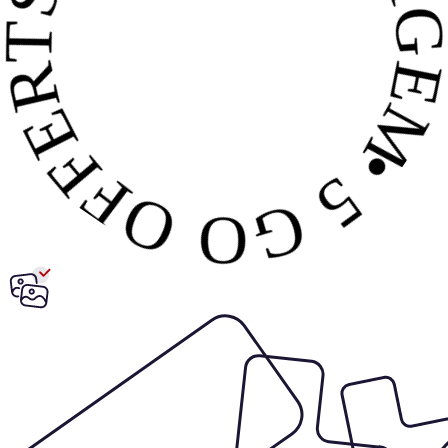
5 GO OFFERTS • SANS ENGAGEM