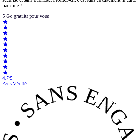
bancaire !
5 Go gratuits pour vous
4,7/5
Avis Vérifiés