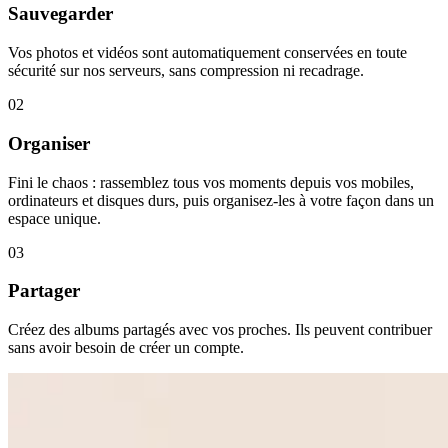
Sauvegarder
Vos photos et vidéos sont automatiquement conservées en toute
sécurité sur nos serveurs, sans compression ni recadrage.
02
Organiser
Fini le chaos : rassemblez tous vos moments depuis vos mobiles,
ordinateurs et disques durs, puis organisez-les à votre façon dans un
espace unique.
03
Partager
Créez des albums partagés avec vos proches. Ils peuvent contribuer
sans avoir besoin de créer un compte.