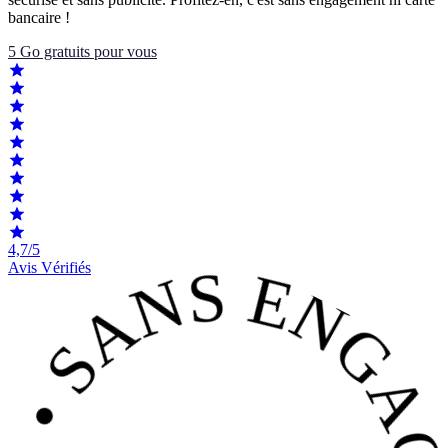
bancaire !
5 Go gratuits pour vous
4,7/5
Avis Vérifiés