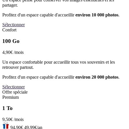
partager.
Profitez d'un espace capable d'accueillir
environ 10 000 photos
.
Sélectionner
Confort
100 Go
4,90€
/mois
Un espace confortable pour accueillir tous vos souvenirs et les
retrouver partout.
Profitez d'un espace capable d'accueillir
environ 20 000 photos
.
Sélectionner
Offre spéciale
Premium
1 To
9,50€
/mois
94,90€
49,99€
/an