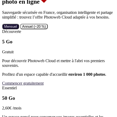
photo en ligne
Sauvegarde sécurisée en France, organisation intelligente et partage
simplifié : trouvez l’offre Photoweb Cloud adaptée à vos besoins.
Mensuel
Annuel (−20 %)
Découverte
5 Go
Gratuit
Pour découvrir Photoweb Cloud et mettre à l'abri vos premiers
souvenirs.
Profitez d'un espace capable d'accueillir
environ 1 000 photos
.
Commencer gratuitement
Essentiel
50 Go
2,60€
/mois
Un espace pensé pour conserver vos images essentielles et les