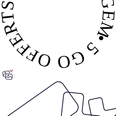
 GO OFFERTS • SANS ENGAGE