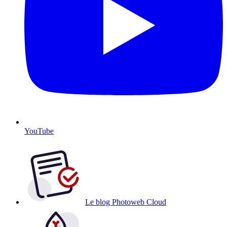
YouTube
Le blog Photoweb Cloud